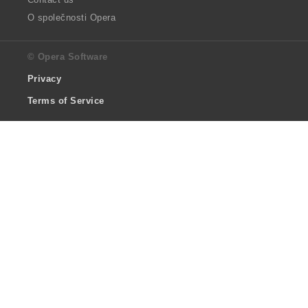
O společnosti Opera
© Opera Software
Privacy
Terms of Service