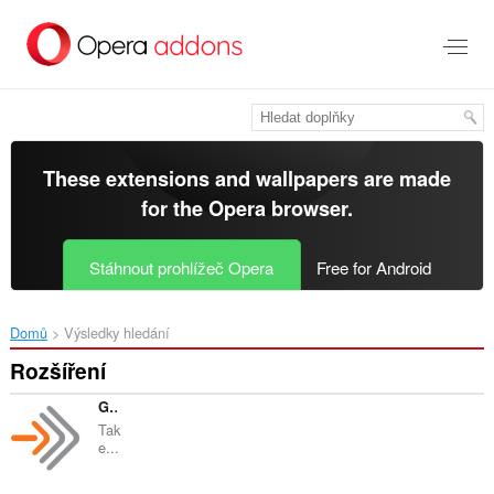
Přejít
přímo
na
hlavní
obsah
These extensions and wallpapers are made
for the
Opera browser
.
Stáhnout prohlížeč Opera
Free for Android
Domů
Výsledky hledání
Rozšíření
Go to Sound Tab
Tak
e...