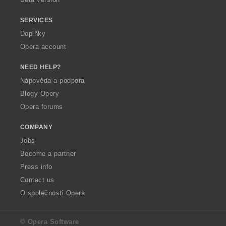
SERVICES
Doplňky
Opera account
NEED HELP?
Nápověda a podpora
Blogy Opery
Opera forums
COMPANY
Jobs
Become a partner
Press info
Contact us
O společnosti Opera
© Opera Software