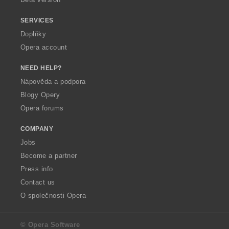
SERVICES
Doplňky
Opera account
NEED HELP?
Nápověda a podpora
Blogy Opery
Opera forums
COMPANY
Jobs
Become a partner
Press info
Contact us
O společnosti Opera
© Opera Software