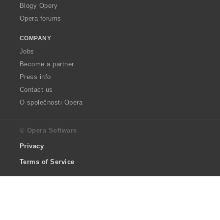
Blogy Opery
Opera forums
COMPANY
Jobs
Become a partner
Press info
Contact us
O společnosti Opera
© Opera Software
Privacy
Terms of Service