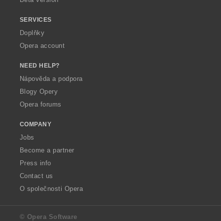
SERVICES
Doplňky
Opera account
NEED HELP?
Nápověda a podpora
Blogy Opery
Opera forums
COMPANY
Jobs
Become a partner
Press info
Contact us
O společnosti Opera
© Opera Software