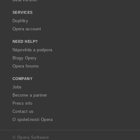
SERVICES
Doplňky
Opera account
NEED HELP?
Nápověda a podpora
Blogy Opery
Opera forums
COMPANY
Jobs
Become a partner
Press info
Contact us
O společnosti Opera
© Opera Software