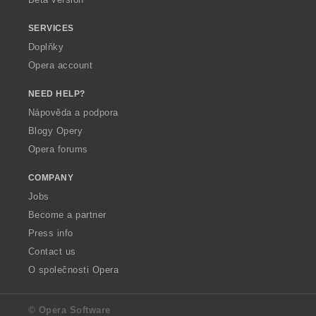
SERVICES
Doplňky
Opera account
NEED HELP?
Nápověda a podpora
Blogy Opery
Opera forums
COMPANY
Jobs
Become a partner
Press info
Contact us
O společnosti Opera
© Opera Software