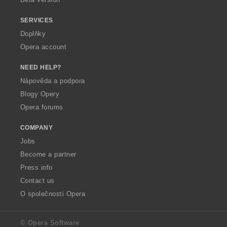
SERVICES
Doplňky
Opera account
NEED HELP?
Nápověda a podpora
Blogy Opery
Opera forums
COMPANY
Jobs
Become a partner
Press info
Contact us
O společnosti Opera
© Opera Software