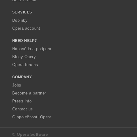
SERVICES
Doplňky
Opera account
NEED HELP?
Nápověda a podpora
Blogy Opery
Opera forums
COMPANY
Jobs
Become a partner
Press info
Contact us
O společnosti Opera
© Opera Software