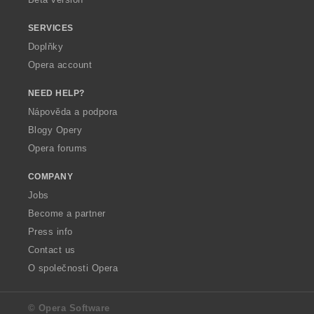
SERVICES
Doplňky
Opera account
NEED HELP?
Nápověda a podpora
Blogy Opery
Opera forums
COMPANY
Jobs
Become a partner
Press info
Contact us
O společnosti Opera
© Opera Software