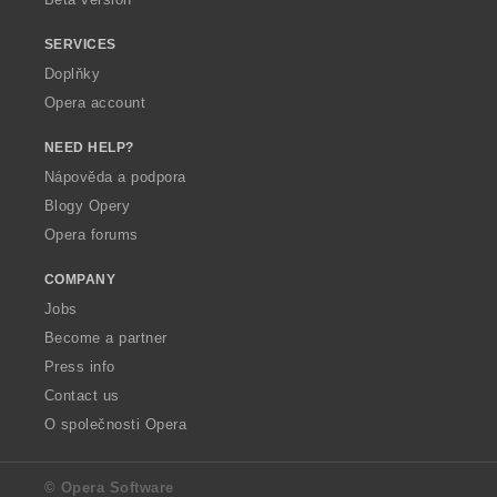
SERVICES
Doplňky
Opera account
NEED HELP?
Nápověda a podpora
Blogy Opery
Opera forums
COMPANY
Jobs
Become a partner
Press info
Contact us
O společnosti Opera
© Opera Software