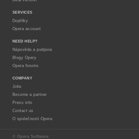
SERVICES
Doplňky
Opera account
NEED HELP?
Nápověda a podpora
Blogy Opery
Opera forums
COMPANY
Jobs
Become a partner
Press info
Contact us
O společnosti Opera
© Opera Software