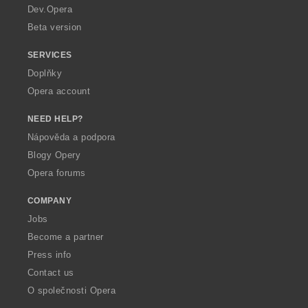
a
Dev.Opera
Beta version
SERVICES
Doplňky
Opera account
NEED HELP?
Nápověda a podpora
Blogy Opery
Opera forums
COMPANY
Jobs
Become a partner
Press info
Contact us
O společnosti Opera