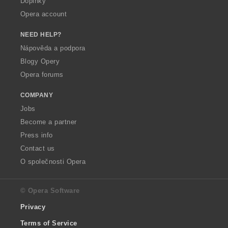
Doplňky
Opera account
NEED HELP?
Nápověda a podpora
Blogy Opery
Opera forums
COMPANY
Jobs
Become a partner
Press info
Contact us
O společnosti Opera
© Opera Software
Privacy
Terms of Service