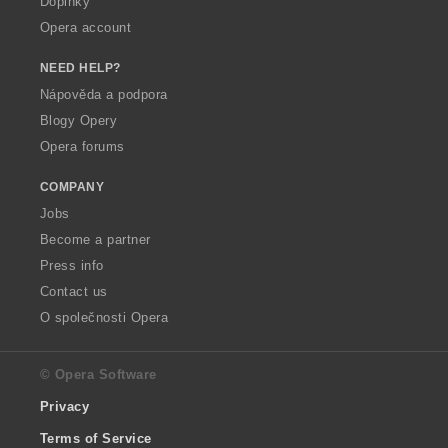
Doplňky
Opera account
NEED HELP?
Nápověda a podpora
Blogy Opery
Opera forums
COMPANY
Jobs
Become a partner
Press info
Contact us
O společnosti Opera
© Opera Software
Privacy
Terms of Service