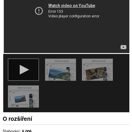
O rozšíření
Stahování
6 006