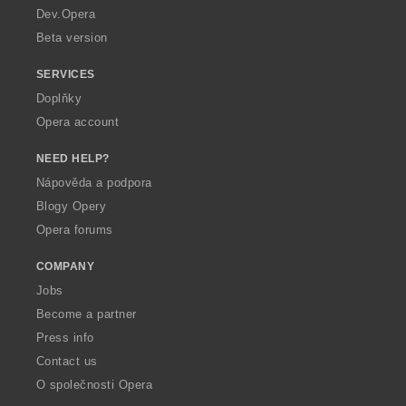
a
Dev.Opera
Beta version
SERVICES
Doplňky
Opera account
NEED HELP?
Nápověda a podpora
Blogy Opery
Opera forums
COMPANY
Jobs
Become a partner
Press info
Contact us
O společnosti Opera