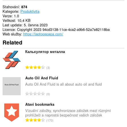
Stahování
874
Kategorie
Produktivita
Verze
1.0
Velikost
10,4 KB
Last update
5. června 2023
Licence
Copyright 2023 94cd3138-11ce-4ca2-a9b6-52a7e82118ba
Web služby
https://laptopspapa.com/
Related
Калькулятор металла
C
3
e
l
Auto Oil And Fluid
k
Auto Oil And Fluid is all about auto oil and fluid
o
C
0
v
e
ý
l
Atavi bookmarks
p
k
Vizuální záložky, synchronizace záložek mezi různými
o
prohlížeči a naprostá bezpečnost vašich záložek
o
č
C
170
v
e
e