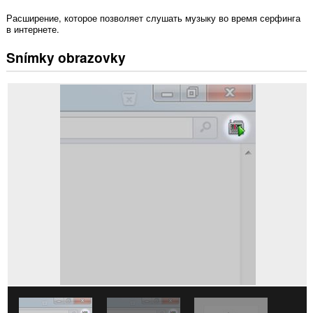
Расширение, которое позволяет слушать музыку во время серфинга
в интернете.
Snímky obrazovky