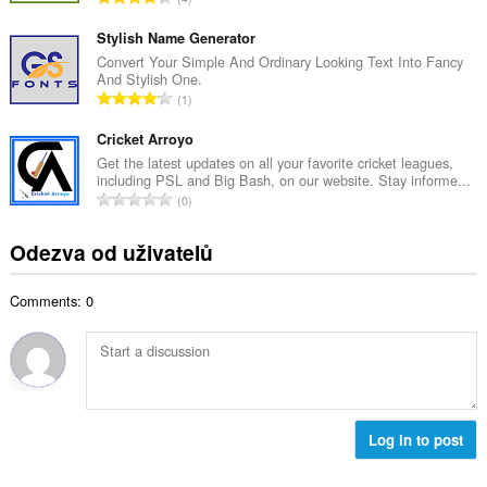
v
e
e
ý
t
l
Stylish Name Generator
p
h
k
Convert Your Simple And Ordinary Looking Text Into Fancy
o
o
And Stylish One.
o
č
C
d
1
v
e
e
n
ý
t
l
Cricket Arroyo
o
p
h
k
c
Get the latest updates on all your favorite cricket leagues,
o
o
including PSL and Big Bash, on our website. Stay informe...
o
e
č
C
d
0
v
n
e
e
n
ý
í
t
l
o
Odezva od uživatelů
p
:
h
k
c
o
o
o
e
č
d
Comments: 0
v
n
e
n
ý
í
t
o
p
:
h
c
o
o
e
č
d
n
e
n
í
t
Log in to post
o
:
h
c
o