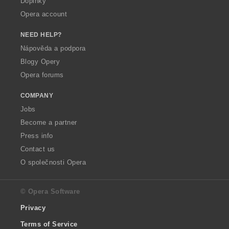
Doplňky
Opera account
NEED HELP?
Nápověda a podpora
Blogy Opery
Opera forums
COMPANY
Jobs
Become a partner
Press info
Contact us
O společnosti Opera
© Opera Software
Privacy
Terms of Service