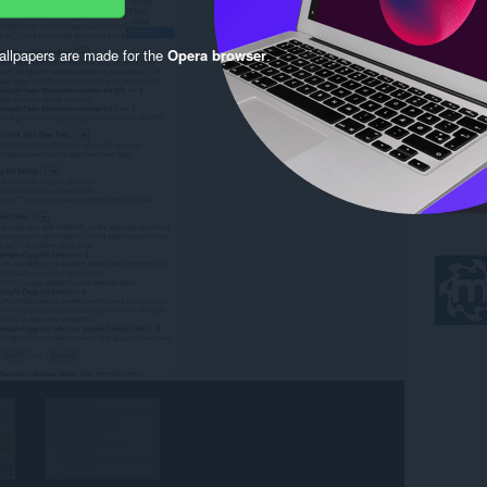
llpapers are made for the
Opera browser
.