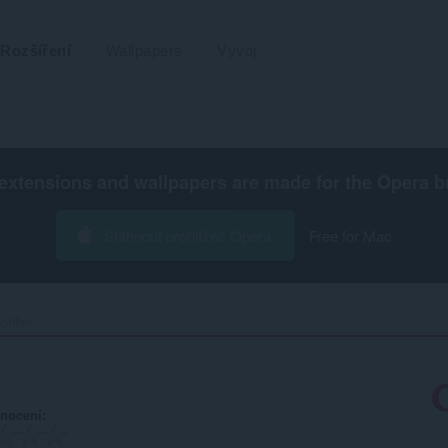
Rozšíření
Wallpapers
Vývoj
extensions and wallpapers are made for the
Opera b
Stáhnout prohlížeč Opera
Free for Mac
tifier‎
nocení