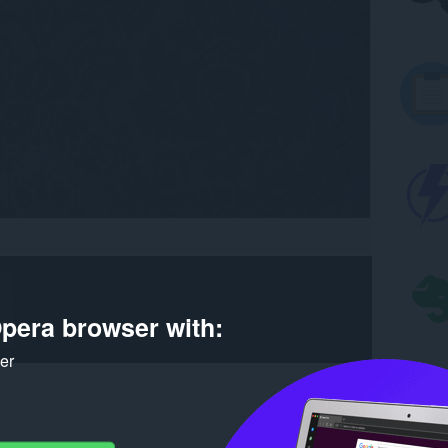
pera browser with:
ker