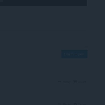
Log in to post
Reply
Quote
Reply
Quote