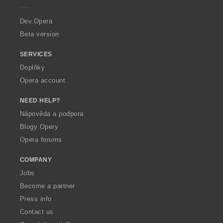
r
a
Dev.Opera
Beta version
SERVICES
Doplňky
Opera account
NEED HELP?
Nápověda a podpora
Blogy Opery
Opera forums
COMPANY
Jobs
Become a partner
Press info
Contact us