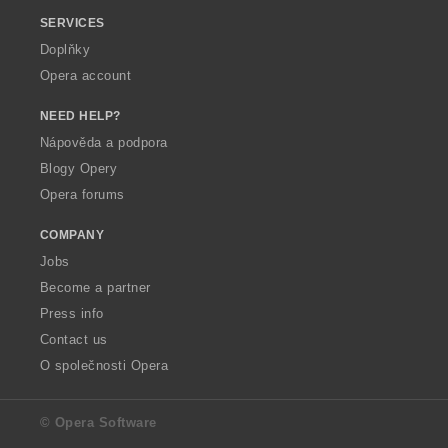
SERVICES
Doplňky
Opera account
NEED HELP?
Nápověda a podpora
Blogy Opery
Opera forums
COMPANY
Jobs
Become a partner
Press info
Contact us
O společnosti Opera
© Opera Software