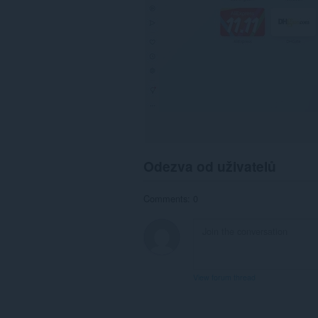
Odezva od uživatelů
Comments: 0
View forum thread