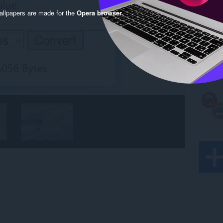
llpapers are made for the
Opera browser
.