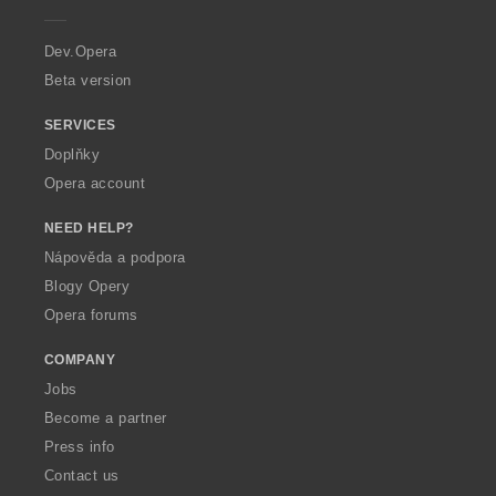
e
r
a
Dev.Opera
Beta version
SERVICES
Doplňky
Opera account
NEED HELP?
Nápověda a podpora
Blogy Opery
Opera forums
COMPANY
Jobs
Become a partner
Press info
Contact us