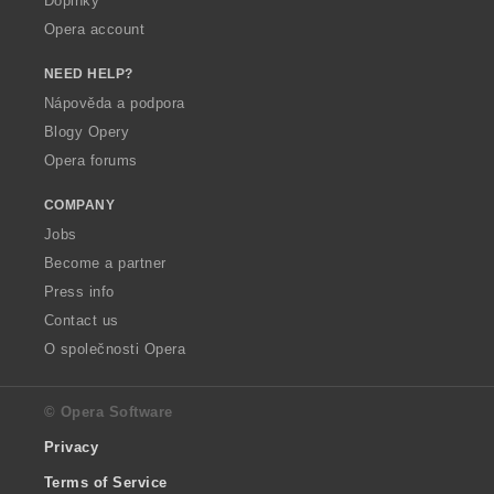
Doplňky
Opera account
NEED HELP?
Nápověda a podpora
Blogy Opery
Opera forums
COMPANY
Jobs
Become a partner
Press info
Contact us
O společnosti Opera
© Opera Software
Privacy
Terms of Service