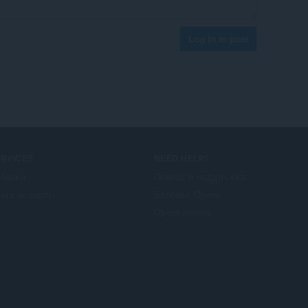
Log in to post
ERVICES
NEED HELP?
бавки
Помощ и поддръжка
era account
Блогове Opera
Opera forums