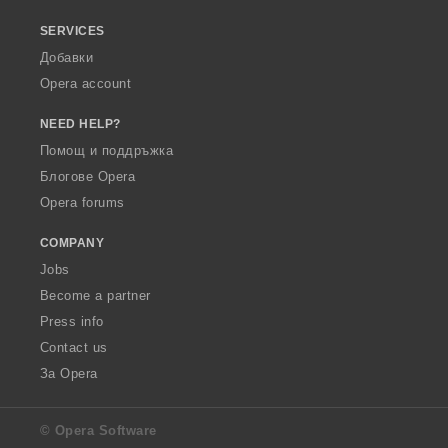
SERVICES
Добавки
Opera account
NEED HELP?
Помощ и поддръжка
Блогове Opera
Opera forums
COMPANY
Jobs
Become a partner
Press info
Contact us
За Opera
© Opera Software