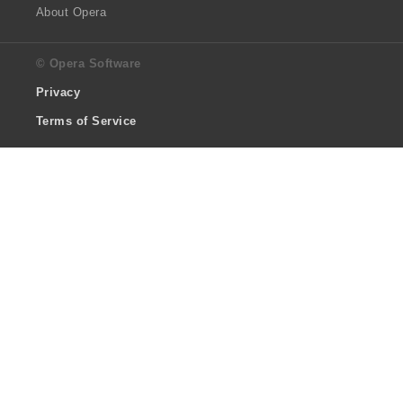
About Opera
© Opera Software
Privacy
Terms of Service