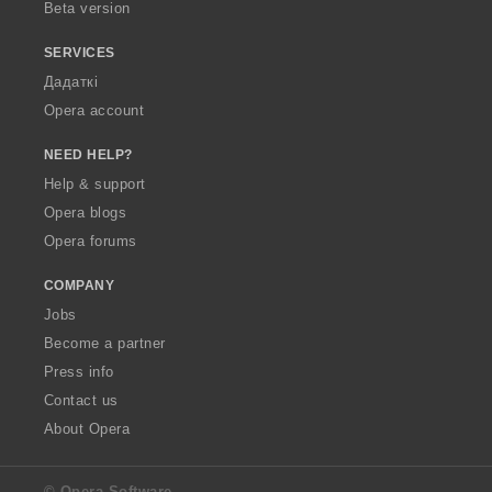
Beta version
SERVICES
Дадаткі
Opera account
NEED HELP?
Help & support
Opera blogs
Opera forums
COMPANY
Jobs
Become a partner
Press info
Contact us
About Opera
© Opera Software