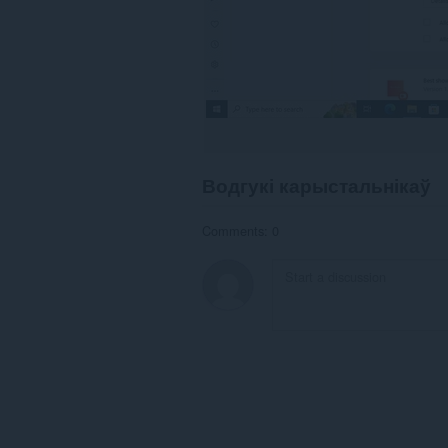
Водгукі карыстальнікаў
Comments: 0