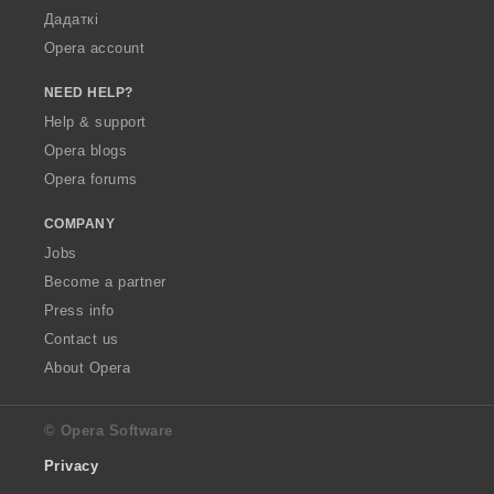
Дадаткі
Opera account
NEED HELP?
Help & support
Opera blogs
Opera forums
COMPANY
Jobs
Become a partner
Press info
Contact us
About Opera
© Opera Software
Privacy