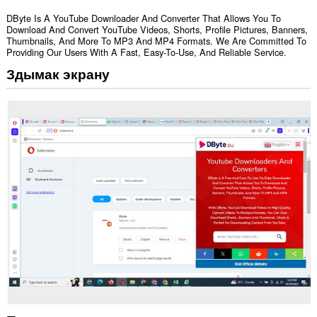
DByte Is A YouTube Downloader And Converter That Allows You To
Download And Convert YouTube Videos, Shorts, Profile Pictures, Banners,
Thumbnails, And More To MP3 And MP4 Formats. We Are Committed To
Providing Our Users With A Fast, Easy-To-Use, And Reliable Service.
Здымак экрану