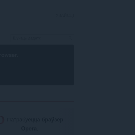
УВАЙСЦІ
rowser
.
Патрабуецца
браўзер
Opera
.