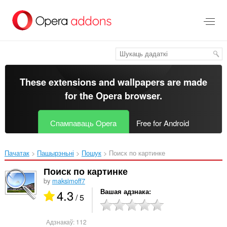
Перайсьці
да
асноўнага
зьместу
These extensions and wallpapers are made
for the
Opera browser
.
Спампаваць Opera
Free for Android
Пачатак
Пашырэньні
Пошук
Поиск по картинке‎
Поиск по картинке
by
maksimoff7
4.3
Вашая адзнака
/ 5
Адзнакаў:
112