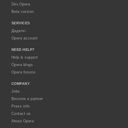
a
Dev.Opera
Beta version
SERVICES
Дадаткі
Opera account
NEED HELP?
Help & support
Opera blogs
Opera forums
COMPANY
Jobs
Become a partner
Press info
Contact us
About Opera