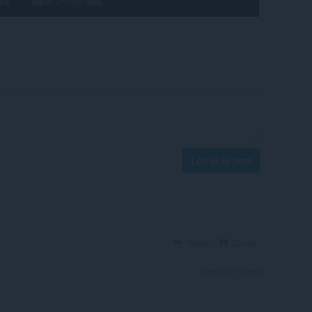
Log in to post
Reply
Quote
View forum thread