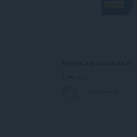
Водгукі карыстальнікаў
Comments: 0