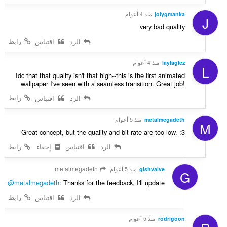
jolygmanka
منذ 4 أعوام
J
very bad quality
رابط
الرد
اقتباس
laylaglez
منذ 4 أعوام
L
Idc that that quality isn't that high--this is the first animated
wallpaper I've seen with a seamless transition. Great job!
رابط
الرد
اقتباس
metalmegadeth
منذ 5 أعوام
M
Great concept, but the quality and bit rate are too low. :3
الرد
اقتباس
إخفاء
رابط
metalmegadeth
gishvalve
منذ 5 أعوام
G
@metalmegadeth
: Thanks for the feedback, I'll update
رابط
الرد
اقتباس
rodrigoon
منذ 5 أعوام