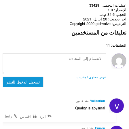
عمليات التحميل
33429
الإصدار
1.0
الحجم
34,6 م.ب
آخر تحديث
20 إبريل، 2021
الترخيص
Copyright 2020 gishvalve
تعليقات من المستخدمين
التعليقات: 11
عرض محتوى المنتديات
تسجيل الدخول للنشر
Vallaerion
منذ عامين
V
Quality is abysmal
رابط
الرد
اقتباس
Furren
منذ عامين