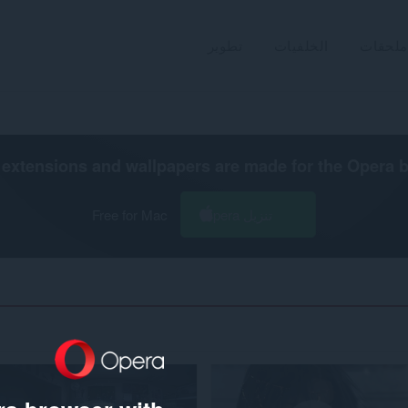
ملحقات
الخلفيات
تطوير
extensions and wallpapers are made for the
Opera 
تنزيل Opera
Free for Mac