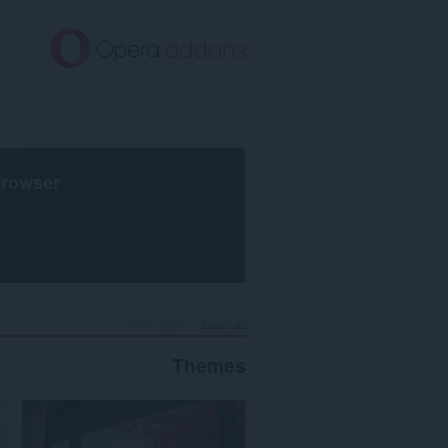
خطٍّ
لى
لمحتوى
لرئيسي
browser
الرئيسية
نتائج البحث
Themes