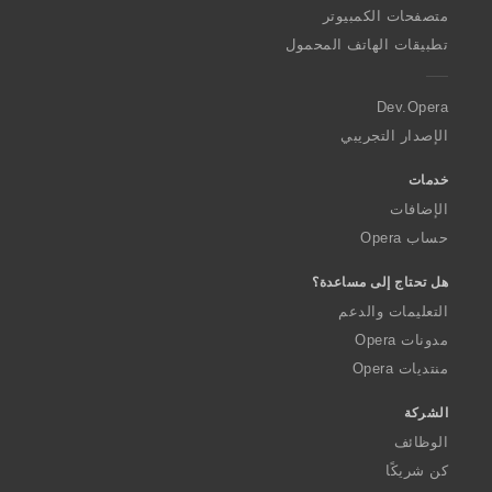
O
متصفحات الكمبيوتر
p
تطبيقات الهاتف المحمول
e
r
a
Dev.Opera
الإصدار التجريبي
خدمات
الإضافات
حساب Opera
هل تحتاج إلى مساعدة؟
التعليمات والدعم
مدونات Opera
منتديات Opera
الشركة
الوظائف
كن شريكًا