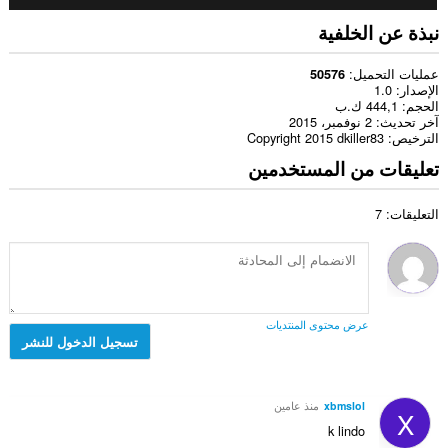
نبذة عن الخلفية
عمليات التحميل
50576
الإصدار
1.0
الحجم
444,1 ك.ب
آخر تحديث
2 نوفمبر، 2015
الترخيص
Copyright 2015 dkiller83
تعليقات من المستخدمين
التعليقات: 7
عرض محتوى المنتديات
تسجيل الدخول للنشر
xbmslol
منذ عامين
X
k lindo