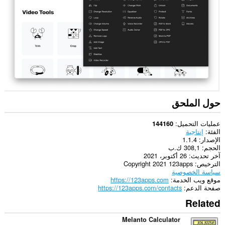
الويب.
حول الملحق
عمليات التحميل
144160
الفئة
إنتاجية
الإصدار
1.1.4
الحجم
308,1 ك.ب
آخر تحديث
26 أكتوبر، 2021
الترخيص
Copyright 2021 123apps
سياسة الخصوصية
موقع ويب الخدمة
https://123apps.com
صفحة الدعم
https://123apps.com/contacts
Related
Melanto Calculator