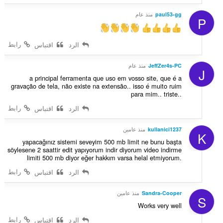
paul53-gg
منذ عام
P
رابط
الرد
اقتباس
JeffZer4s-PC
منذ عام
J
a principal ferramenta que uso em vosso site, que é a
gravação de tela, não existe na extensão.. isso é muito ruim
para mim.. triste..
رابط
الرد
اقتباس
kullanici1237
منذ عامين
K
yapacağınız sistemi seveyim 500 mb limit ne bunu başta
söylesene 2 saattir edit yapıyorum indir diyorum video indirme
limiti 500 mb diyor eğer hakkım varsa helal etmiyorum.
رابط
الرد
اقتباس
Sandra-Cooper
منذ عامين
S
Works very well
رابط
الرد
اقتباس