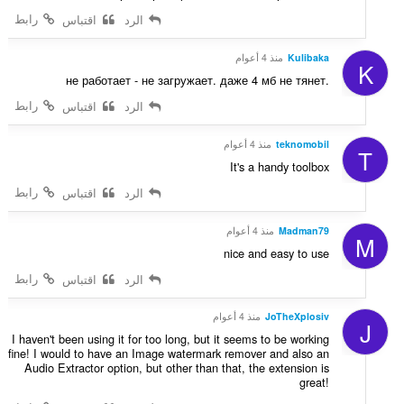
رابط
الرد
اقتباس
Kulibaka
منذ 4 أعوام
K
не работает - не загружает. даже 4 мб не тянет.
رابط
الرد
اقتباس
teknomobil
منذ 4 أعوام
T
It's a handy toolbox
رابط
الرد
اقتباس
Madman79
منذ 4 أعوام
M
nice and easy to use
رابط
الرد
اقتباس
JoTheXplosiv
منذ 4 أعوام
J
I haven't been using it for too long, but it seems to be working
fine! I would to have an Image watermark remover and also an
Audio Extractor option, but other than that, the extension is
great!