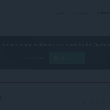
ملحقات
الخلفيات
تطوير
extensions and wallpapers are made for the
Opera 
تنزيل Opera
Free for Mac