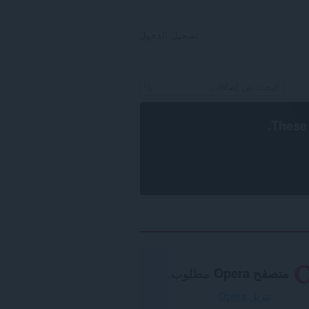
تسجيل الدخول
.
These 
متصفح Opera
مطلوب.
تنزيل Opera