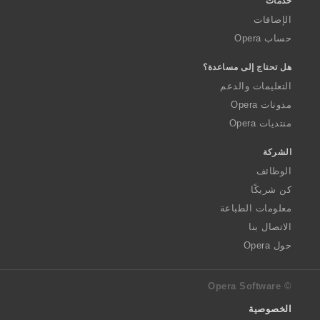
خدمات
الإضافات
حساب Opera
هل تحتاج إلى مساعدة؟
التعليمات والدعم
مدونات Opera
منتديات Opera
الشركة
الوظائف
كن شريكًا
معلومات الطباعة
الاتصال بنا
حول Opera
© Opera Software
الخصوصية