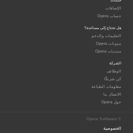
خدمات
الإضافات
حساب Opera
هل تحتاج إلى مساعدة؟
التعليمات والدعم
مدونات Opera
منتديات Opera
الشركة
الوظائف
كن شريكًا
معلومات الطباعة
الاتصال بنا
حول Opera
© Opera Software
الخصوصية