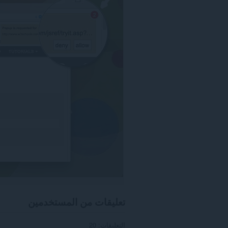
كل
مواقع
الويب.
يستطيع
هذا
الملحق
الوصول
إلى
علامات
تبويبك
ونشاط
تصفحك.
تعليقات من المستخدمين
التعليقات: 20