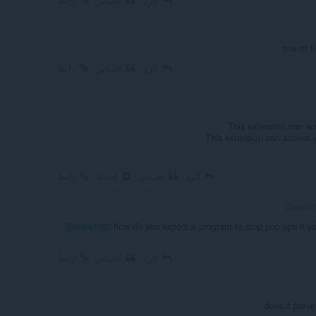
الرد
اقتباس
one of t
رابط
الرد
اقتباس
This extension can ac
This extension can access y
الرد
اقتباس
إخفاء
رابط
@clare100
: how do you expect a program to stop pop ups if yo
رابط
الرد
اقتباس
does it prev