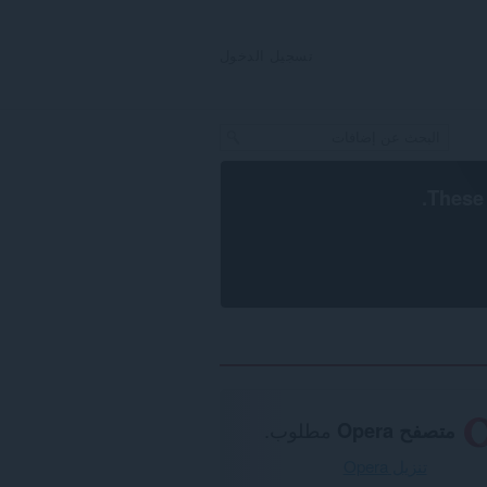
تسجيل الدخول
.
These 
متصفح Opera
مطلوب.
تنزيل Opera