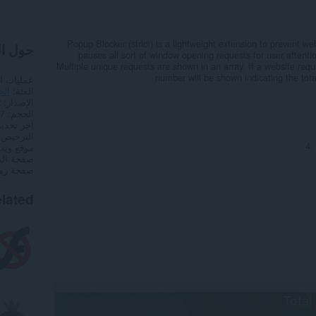
Popup Blocker (strict) is a lightweight extension to prevent 
حول ا
pauses all sort of window opening requests for user attenti
Multiple unique requests are shown in an array. If a website re
number will be shown indicating the tota
عمليات ا
الفئة
الخ
الإصدار
2
الحجم
1,7
آخر تحدي
الترخيص
4.
موقع ويب
صفحة ال
صفحة رمز
lated