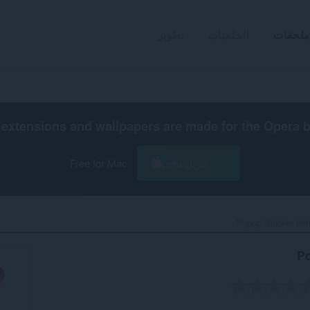
ملحقات
الخلفيات
تطوير
extensions and wallpapers are made for the
Opera 
تنزيل Opera
Free for Mac
Popup Blocker (stric
Po