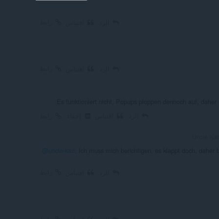
رابط
الرد
اقتباس
رابط
الرد
اقتباس
Es funktioniert nicht, Popups ploppen dennoch auf, daher 
الرد
اقتباس
إخفاء
رابط
@uncle-karl
: Ich muss mich berichtigen, es klappt doch, daher 
رابط
الرد
اقتباس
رابط