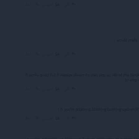
رابط
الرد
اقتباس
i would really 
رابط
الرد
اقتباس
it works good but it always shows its own pop up about the block
to stop 
رابط
الرد
اقتباس
1/5 you're addon is blocking banking system(Pay
رابط
الرد
اقتباس
La mejor extensión en bloquear Popups existentes en tantas y 