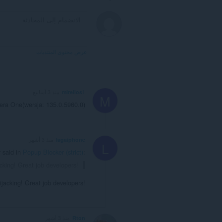
عرض محتوى المنتديات
mirellos1
منذ 3 أسابيع
M
Opera One(wersja: 135.0.5960.0)
lagaiphone
منذ 3 أشهر
L
 said in
Popup Blocker (strict)
:
acking! Great job developers!
hijacking! Great job developers!
Rton
منذ 3 أشهر