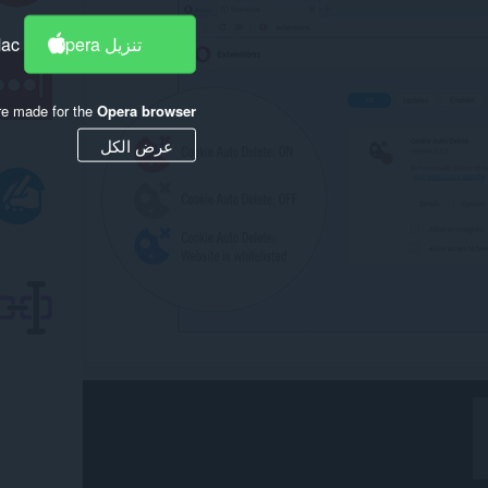
تنزيل Opera
Mac
re made for the
Opera browser
عرض الكل