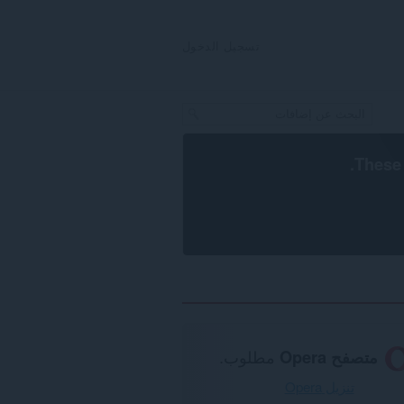
تسجيل الدخول
.
These 
متصفح Opera
مطلوب.
تنزيل Opera