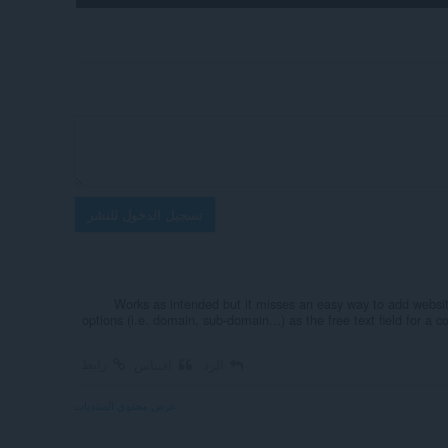
تسجيل الدخول للنشر
Works as intended but it misses an easy way to add website
options (i.e. domain, sub-domain...) as the free text field for a 
رابط
الرد
اقتباس
عرض محتوى المنتديات