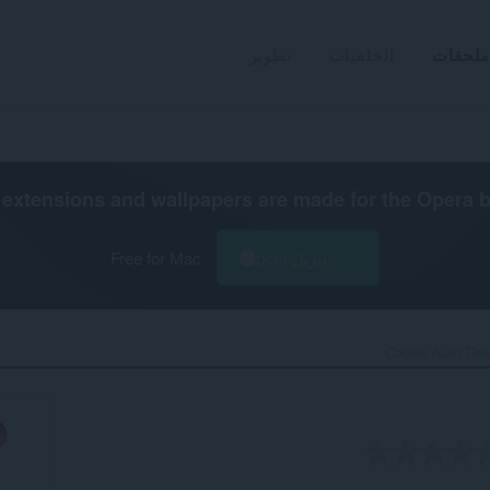
ملحقات
الخلفيات
تطوير
extensions and wallpapers are made for the
Opera 
تنزيل Opera
Free for Mac
Cookie Auto Dele