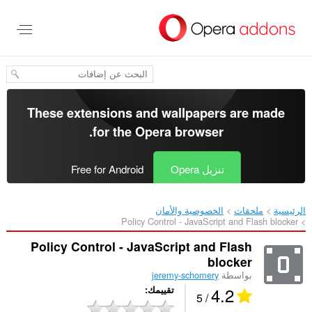
خطٍّ
لى
لمحتوى
لرئيسي
These extensions and wallpapers are made
.
for the
Opera browser
تنزيل Opera
Free for Android
الرئيسية
ملحقات
الخصوصية والأمان
Policy Control - JavaScript and Flash blocker‎
Policy Control - JavaScript and Flash
blocker
بواسطة
jeremy-schomery
4.2
تقييمك
/ 5