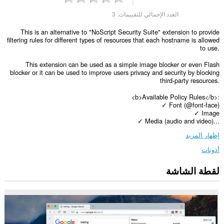
العدد الإجمالي للتقييمات:
3
This is an alternative to "NoScript Security Suite" extension to provide
filtering rules for different types of resources that each hostname is allowed
to use.
This extension can be used as a simple image blocker or even Flash
blocker or it can be used to improve users privacy and security by blocking
third-party resources.
<b>Available Policy Rules</b>:
✓ Font (@font-face)
✓ Image
✓ Media (audio and video)...
إظهار المزيد
أذونات
لقطة الشاشة
يستطيع
هذا
الملحق
الوصول
إلى
بياناتك
على