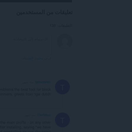
تعليقات من المستخدمين
التعليقات: 138
عرض محتوى المنتديات
tphummer
منذ شهر
T
blems the best tool for block
mmers. greets from tgw dutch
TheSilen
منذ شهر
T
the main profile - on any other
ter installing, saying "we have
nd reinstalling causes the same