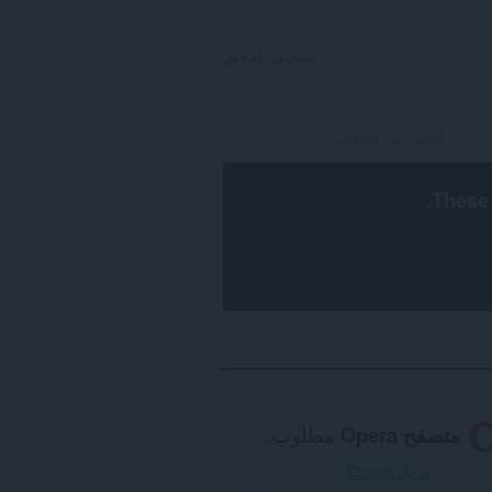
تسجيل الدخول
.
These 
متصفح Opera
مطلوب.
تنزيل Opera