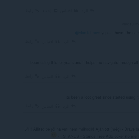
الرد
اقتباس
إخفاء
رابط
@vlad1dimov
: yep... i have tthe 
رابط
الرد
اقتباس
been using this for years and it helps me navigate through all 
رابط
الرد
اقتباس
its been a loot great since started using it
رابط
الرد
اقتباس
5*!!! Állítsd be jól ha vmi nem működik! Ajánlott (még) - Brave
- : STANDS - Stands Free AdBlocker (formerly