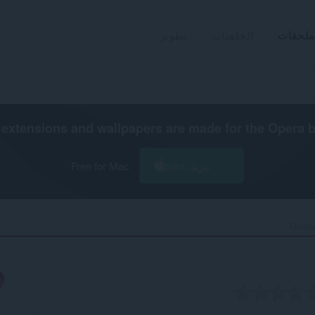
ملحقات
الخلفيات
تطوير
extensions and wallpapers are made for the
Opera 
تنزيل Opera
Free for Mac
Ghoste