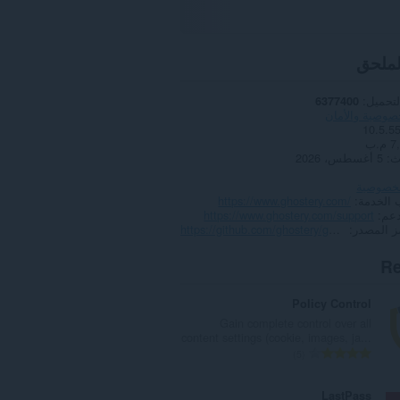
لملحق
لتحميل
6377400
صوصية والأمان
10.5.5
 م.ب
ث
5 أغسطس، 2026
لخصوصية
 الخدمة
https://www.ghostery.com/
دعم
https://www.ghostery.com/support
 المصدر
https://github.com/ghostery/ghostery-extension
Re
Policy Control
Gain complete control over all
content settings (cookie, images, ja...
ا
5
ل
ع
LastPass